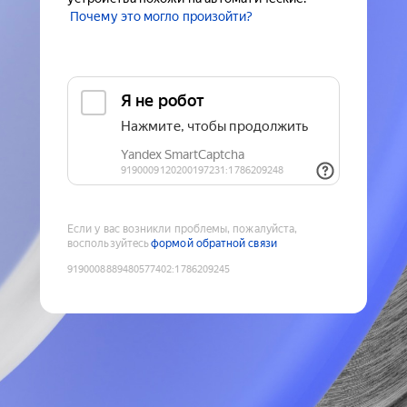
Почему это могло произойти?
Если у вас возникли проблемы, пожалуйста,
воспользуйтесь
формой обратной связи
9190008889480577402
:
1786209245